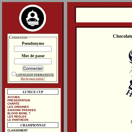
Chocolat
Connexion
Pseudonyme
Mot de passe
CONNEXION PERMANENTE
Mot de passe oublié ?
LUTECE CUP
ACCUEIL
PRESENTATION
CHARTE
LES ORIGINES
SAISONS PASSEES
BLOOD BOWL ?
LES REGLES
LE PANTHEON
CHAMPIONNAT
CLASSEMENT