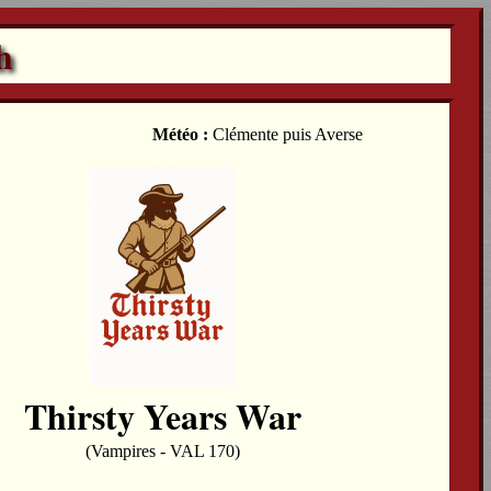
h
Météo :
Clémente puis Averse
Thirsty Years War
(Vampires - VAL 170)