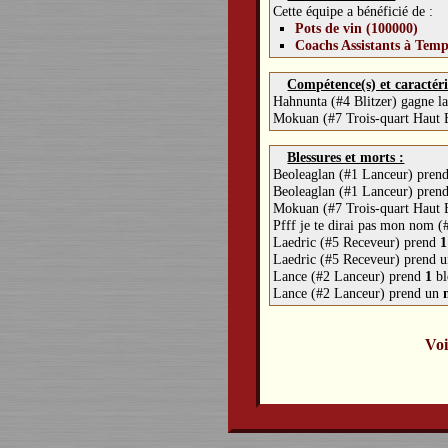
Cette équipe a bénéficié de :
Pots de vin (100000)
Coachs Assistants à Temp
Compétence(s) et caractéri
Hahnunta (#4 Blitzer) gagne 
Mokuan (#7 Trois-quart Haut E
Blessures et morts :
Beoleaglan (#1 Lanceur) pren
Beoleaglan (#1 Lanceur) pren
Mokuan (#7 Trois-quart Haut 
Pfff je te dirai pas mon nom 
Laedric (#5 Receveur) prend
1
Laedric (#5 Receveur) prend 
Lance (#2 Lanceur) prend
1
bl
Lance (#2 Lanceur) prend un
Voi