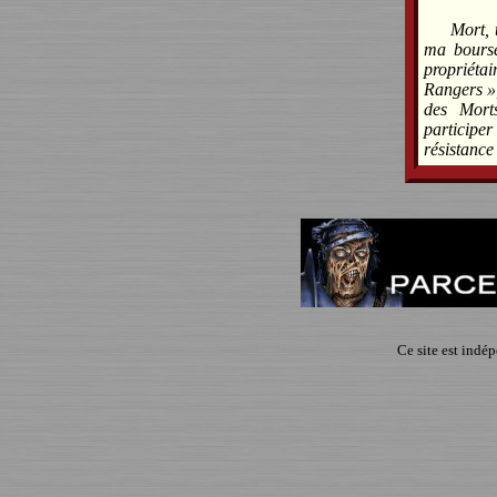
Mort, 
ma bourse
propriét
Rangers »,
des Mort
participe
résistance
Ce site est indé