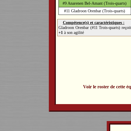
#9 Anarenen Bel-Amant
(Trois-quarts)
#11 Gladroon Orenbar
(Trois-quarts)
Compétence(s) et caractéristiques :
Gladroon Orenbar (#11 Trois-quarts) reçoi
+1
à son agilité
Voir le roster de cette é