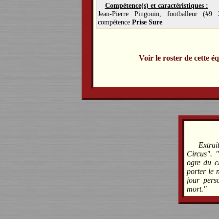
Compétence(s) et caractéristiques :
Jean-Pierre Pingouin, footballeur (#9
compétence
Prise Sure
Voir le roster de cette é
Extra
Circus". 
ogre du c
porter le 
jour pers
mort."