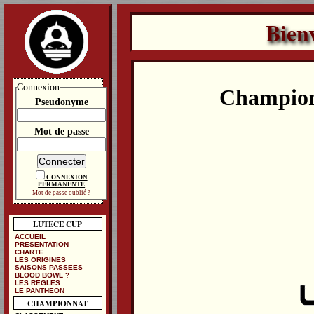
Bien
Connexion
Champion
Pseudonyme
Mot de passe
CONNEXION
PERMANENTE
Mot de passe oublié ?
LUTECE CUP
ACCUEIL
PRESENTATION
CHARTE
LES ORIGINES
SAISONS PASSEES
BLOOD BOWL ?
LES REGLES
LE PANTHEON
CHAMPIONNAT