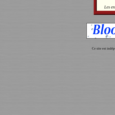
Les en
Ce site est indé