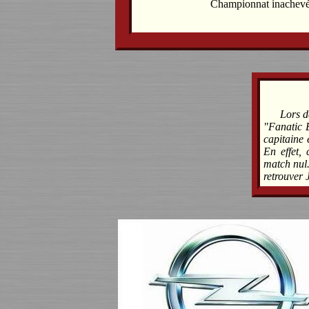
Championnat inachev
Lors d
"Fanatic 
capitaine 
En effet, 
match nul.
retrouver 