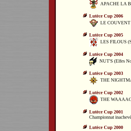
APACHE LA BAL
Lutèce Cup 2006
LE COUVENT D
Lutèce Cup 2005
LES FILOUS (Sk
Lutèce Cup 2004
NUT'S (Elfes No
Lutèce Cup 2003
THE NIGHTMAR
Lutèce Cup 2002
THE WAAAAGHI
Lutèce Cup 2001
Championnat inachev
Lutèce Cup 2000