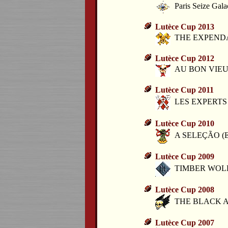
Paris Seize Gala
Lutèce Cup 2013
THE EXPENDAB
Lutèce Cup 2012
AU BON VIEUX 
Lutèce Cup 2011
LES EXPERTS 1.
Lutèce Cup 2010
A SELEÇÃO (Elf
Lutèce Cup 2009
TIMBER WOLF (
Lutèce Cup 2008
THE BLACK ARK 
Lutèce Cup 2007