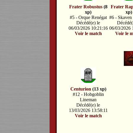
Frater Robustus
(8
Frater Rap
xp)
xp)
#5 - Orque Renégat
#6 - Skaven
Décédé(e) le
Décédé(e
06/03/2026 10:21:16
06/03/2026 
Voir le match
Voir le 
Centurion
(13 xp)
#12 - Hobgoblin
Lineman
Décédé(e) le
13/03/2026 13:58:11
Voir le match