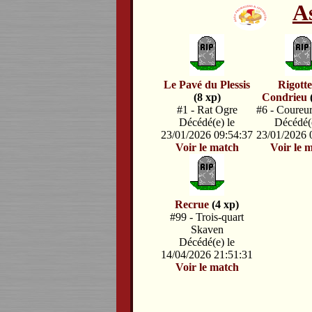
A
Le Pavé du Plessis
Rigotte
(8 xp)
Condrieu
#1 - Rat Ogre
#6 - Coureur
Décédé(e) le
Décédé(e
23/01/2026 09:54:37
23/01/2026 
Voir le match
Voir le 
Recrue
(4 xp)
#99 - Trois-quart
Skaven
Décédé(e) le
14/04/2026 21:51:31
Voir le match