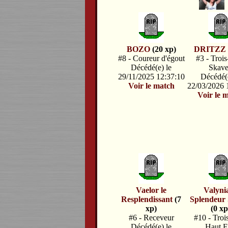
BOZO
(20 xp)
DRITZZ
#8 - Coureur d'égout
#3 - Trois
Décédé(e) le
Skav
29/11/2025 12:37:10
Décédé(e
Voir le match
22/03/2026 
Voir le 
Vaelor le
Valynia
Resplendissant
(7
Splendeur 
xp)
(0 xp
#6 - Receveur
#10 - Troi
Décédé(e) le
Haut E