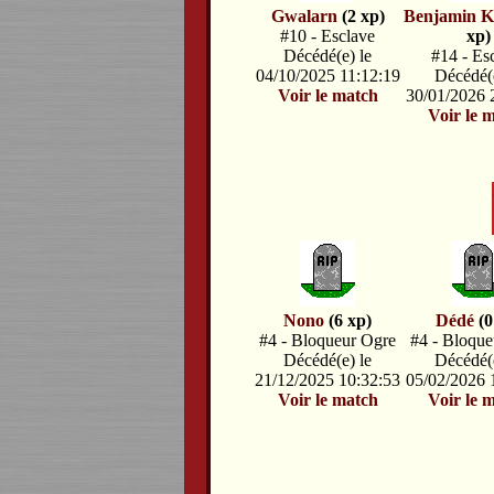
Gwalarn
(2 xp)
Benjamin K
#10 - Esclave
xp)
Décédé(e) le
#14 - Es
04/10/2025 11:12:19
Décédé(e
Voir le match
30/01/2026 
Voir le 
Nono
(6 xp)
Dédé
(0
#4 - Bloqueur Ogre
#4 - Bloque
Décédé(e) le
Décédé(e
21/12/2025 10:32:53
05/02/2026 
Voir le match
Voir le 