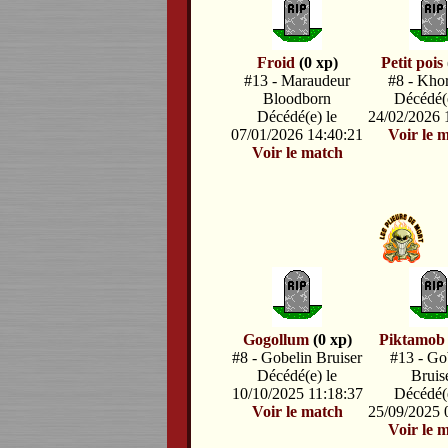
Froid
(0 xp)
Petit pois
#13 - Maraudeur
#8 - Kho
Bloodborn
Décédé(e
Décédé(e) le
24/02/2026 
07/01/2026 14:40:21
Voir le 
Voir le match
Gogollum
(0 xp)
Piktamob
#8 - Gobelin Bruiser
#13 - Go
Décédé(e) le
Bruis
10/10/2025 11:18:37
Décédé(e
Voir le match
25/09/2025 
Voir le 