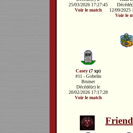
25/03/2026 17:27:45
Décédé(e
Voir le match
12/09/2025 
Voir le 
Casey
(7 xp)
#11 - Gobelin
Bruiser
Décédé(e) le
20/02/2026 17:17:28
Voir le match
Friend