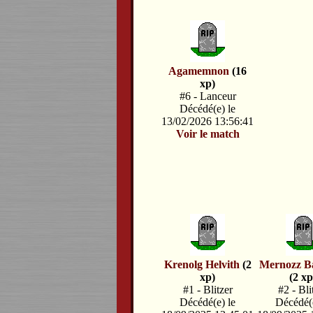
Agamemnon
(16
xp)
#6 - Lanceur
Décédé(e) le
13/02/2026 13:56:41
Voir le match
Krenolg Helvith
(2
Mernozz B
xp)
(2 xp
#1 - Blitzer
#2 - Bli
Décédé(e) le
Décédé(e