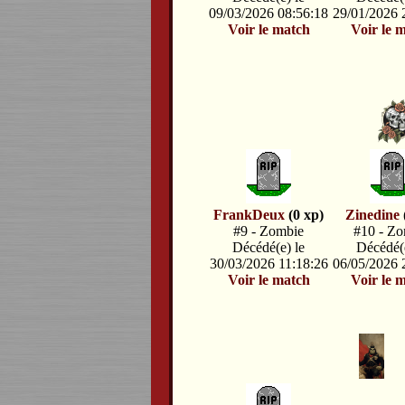
09/03/2026 08:56:18
29/01/2026 
Voir le match
Voir le 
FrankDeux
(0 xp)
Zinedine
#9 - Zombie
#10 - Z
Décédé(e) le
Décédé(e
30/03/2026 11:18:26
06/05/2026 
Voir le match
Voir le 