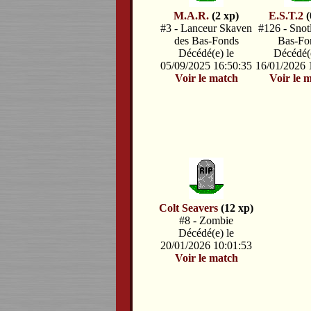
M.A.R.
(2 xp)
E.S.T.2
(
#3 - Lanceur Skaven
#126 - Snot
des Bas-Fonds
Bas-Fo
Décédé(e) le
Décédé(e
05/09/2025 16:50:35
16/01/2026 
Voir le match
Voir le 
Colt Seavers
(12 xp)
#8 - Zombie
Décédé(e) le
20/01/2026 10:01:53
Voir le match