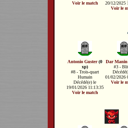
Voir le match
20/12/2025 
Voir le 
Antonio Guster
(0
Dar Manin
xp)
#3 - Bli
#8 - Trois-quart
Décédé(e
Humain
01/02/2026 
Décédé(e) le
Voir le 
19/01/2026 11:13:35
Voir le match