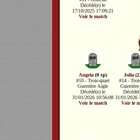
Décédé(e) le
17/10/2025 17:09:21
Voir le match
Angela
(0 xp)
Julia
(2
#10 - Trois-quart
#14 - Troi
Guerrière Aigle
Guerrière
Décédé(e) le
Décédé(e
31/01/2026 10:56:08
31/01/2026 
Voir le match
Voir le 