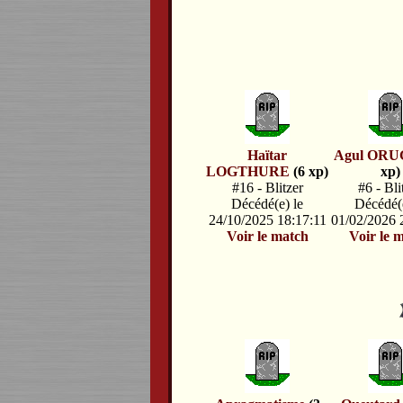
Haïtar
Agul OR
LOGTHURE
(6 xp)
xp)
#16 - Blitzer
#6 - Bli
Décédé(e) le
Décédé(e
24/10/2025 18:17:11
01/02/2026 
Voir le match
Voir le 