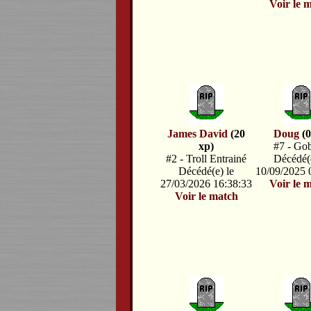
Voir le 
James David
(20
Doug
(0
xp)
#7 - Gob
#2 - Troll Entrainé
Décédé(e
Décédé(e) le
10/09/2025 
27/03/2026 16:38:33
Voir le 
Voir le match