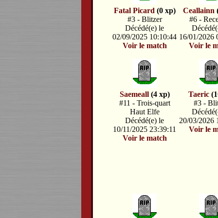
Fatal Picard
(0 xp)
Ceallainn
#3 - Blitzer
#6 - Rec
Décédé(e) le
Décédé(e
02/09/2025 10:10:44
16/01/2026 
Voir le match
Voir le 
Saemeall
(4 xp)
Taeric
(1
#11 - Trois-quart
#3 - Bli
Haut Elfe
Décédé(e
Décédé(e) le
20/03/2026 
10/11/2025 23:39:11
Voir le 
Voir le match