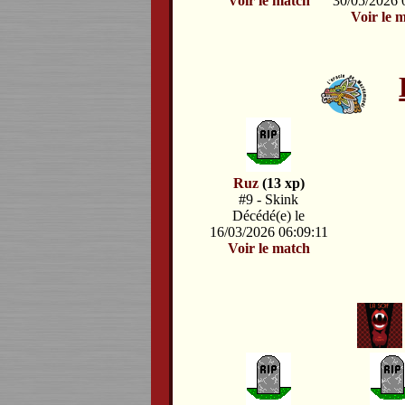
Voir le match
30/05/2026 
Voir le 
Ruz
(13 xp)
#9 - Skink
Décédé(e) le
16/03/2026 06:09:11
Voir le match