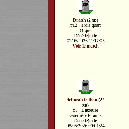
Draph
(2 xp)
#12 - Trois-quart
Orque
Décédé(e) le
07/05/2026 11:17:05
Voir le match
deborah le thon
(22
xp)
#3 - Blitzeuse
Guerrière Piranha
Décédé(e) le
08/05/2026 09:01:24