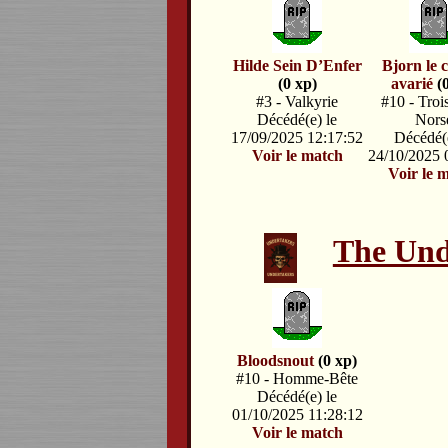
Hilde Sein D’Enfer
Bjorn le c
(0 xp)
avarié
(
#3 - Valkyrie
#10 - Troi
Décédé(e) le
Nors
17/09/2025 12:17:52
Décédé(e
Voir le match
24/10/2025 
Voir le 
The Und
Bloodsnout
(0 xp)
#10 - Homme-Bête
Décédé(e) le
01/10/2025 11:28:12
Voir le match