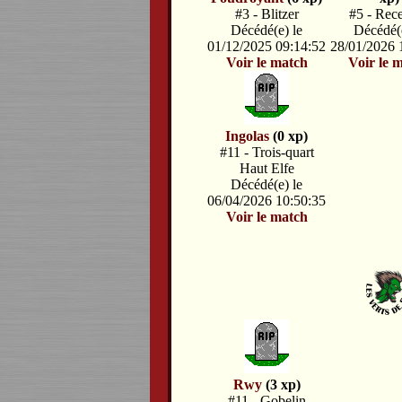
#3 - Blitzer
#5 - Rec
Décédé(e) le
Décédé(e
01/12/2025 09:14:52
28/01/2026 
Voir le match
Voir le 
Ingolas
(0 xp)
#11 - Trois-quart
Haut Elfe
Décédé(e) le
06/04/2026 10:50:35
Voir le match
Rwy
(3 xp)
#11 - Gobelin