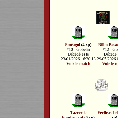
Sméagol
(4 xp)
Bilbo Besa
#10 - Gobelin
#12 - Go
Décédé(e) le
Décédé(e
23/01/2026 16:20:13
29/05/2026 
Voir le match
Voir le 
Tazrer le
Ferileas Lel
Foudroyant
(6 xp)
xp)