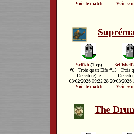
Voir le match
Voir le 
Suprémat
Selfish
(1 xp)
Selfishelf
#8 - Trois-quart Elfe
#13 - Trois-q
Décédé(e) le
Décédé(e
03/02/2026 09:22:28
20/03/2026 
Voir le match
Voir le 
The Drun