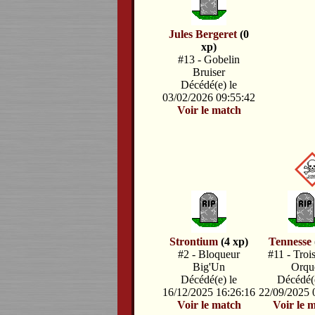
Jules Bergeret
(0
xp)
#13 - Gobelin
Bruiser
Décédé(e) le
03/02/2026 09:55:42
Voir le match
Strontium
(4 xp)
Tennesse
#2 - Bloqueur
#11 - Troi
Big'Un
Orqu
Décédé(e) le
Décédé(e
16/12/2025 16:26:16
22/09/2025 
Voir le match
Voir le 