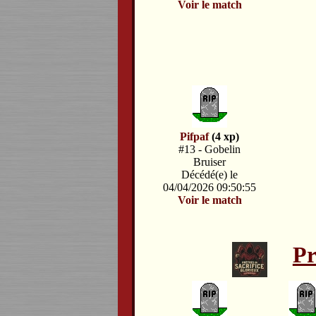
Voir le match
Pifpaf
(4 xp)
#13 - Gobelin
Bruiser
Décédé(e) le
04/04/2026 09:50:55
Voir le match
Pr