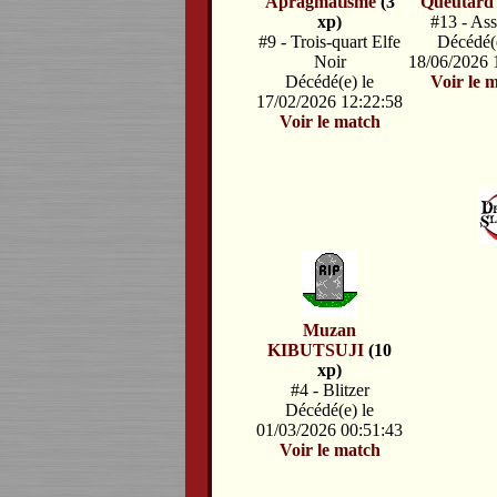
Apragmatisme
(3
Queutard
xp)
#13 - Ass
#9 - Trois-quart Elfe
Décédé(e
Noir
18/06/2026 
Décédé(e) le
Voir le 
17/02/2026 12:22:58
Voir le match
Muzan
KIBUTSUJI
(10
xp)
#4 - Blitzer
Décédé(e) le
01/03/2026 00:51:43
Voir le match