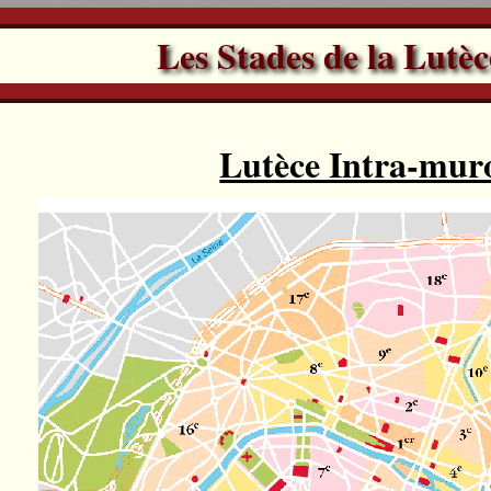
Les Stades de la Lutè
Lutèce Intra-mur