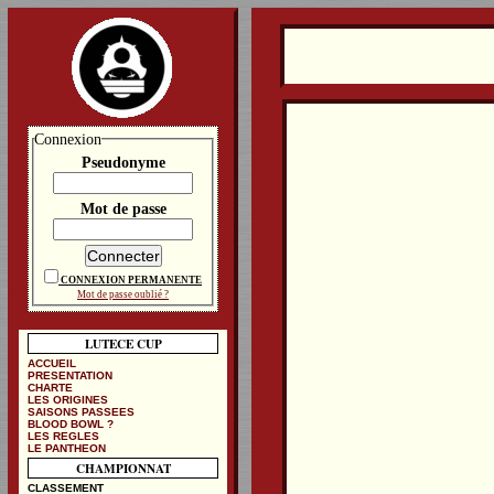
Connexion
Pseudonyme
Mot de passe
CONNEXION PERMANENTE
Mot de passe oublié ?
LUTECE CUP
ACCUEIL
PRESENTATION
CHARTE
LES ORIGINES
SAISONS PASSEES
BLOOD BOWL ?
LES REGLES
LE PANTHEON
CHAMPIONNAT
CLASSEMENT