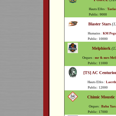
Hauts Elfes :
Taela
Public: 9000
Blaster Stars
(1
Humains :
KM Peg
Public: 10000
Melphiork
(1
Orques :
mr & mrs Mel
Public: 11000
[TS] AC Centurio
Hauts Elfes :
Laerth
Public: 12000
Chimic Moustic
Orques :
Baba Yar
Public: 17000