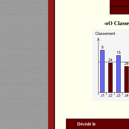
Classe
Décédé le