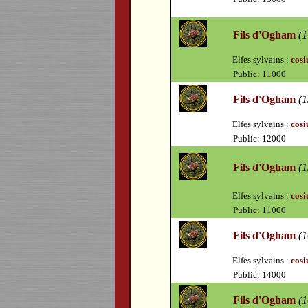
Fils d'Ogham
(1
Elfes sylvains :
cosi
Public: 11000
Fils d'Ogham
(1
Elfes sylvains :
cosi
Public: 12000
Fils d'Ogham
(1
Elfes sylvains :
cosi
Public: 11000
Fils d'Ogham
(1
Elfes sylvains :
cosi
Public: 14000
Fils d'Ogham
(1