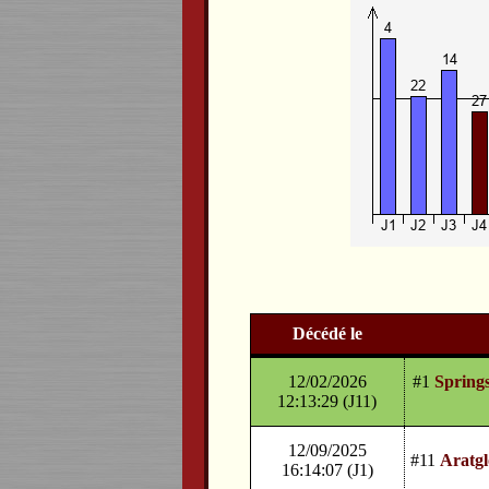
Décédé le
12/02/2026
#1
Spring
12:13:29 (J11)
12/09/2025
#11
Aratg
16:14:07 (J1)