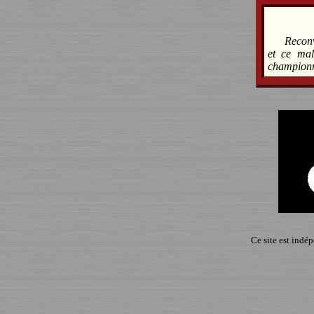
Reconv
et ce mal
championn
Ce site est indé