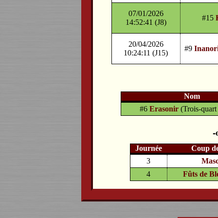
07/01/2026
#15
14:52:41 (J8)
20/04/2026
#9
Inanor
10:24:11 (J15)
Nom
#6
Erasonir
(Trois-quart
Journée
Coup d
3
Masc
4
Fûts de B