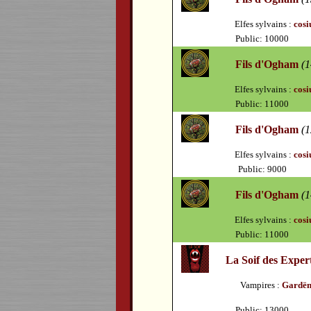
Elfes sylvains :
cosi
Public: 10000
Fils d'Ogham
(1
Elfes sylvains :
cosi
Public: 11000
Fils d'Ogham
(1
Elfes sylvains :
cosi
Public: 9000
Fils d'Ogham
(1
Elfes sylvains :
cosi
Public: 11000
La Soif des Exper
Vampires :
Gardë
Public: 13000