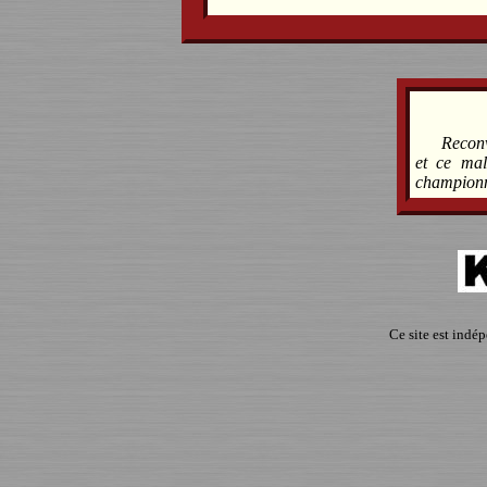
Reconv
et ce mal
championn
Ce site est indé