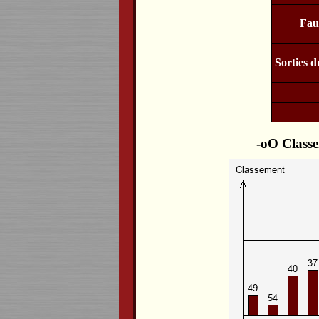
Fau
Sorties d
Classe