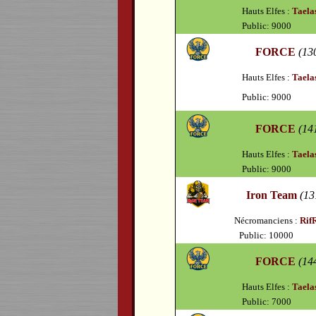
Hauts Elfes :
Taela
Public: 9000
FORCE
(13
Hauts Elfes :
Taela
Public: 9000
FORCE
(14
Hauts Elfes :
Taela
Public: 9000
Iron Team
(13
Nécromanciens :
Rif
Public: 10000
FORCE
(14
Hauts Elfes :
Taela
Public: 7000