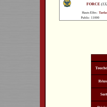
FORCE
(13
Hauts Elfes :
Taela
Public: 11000
Touch
Réuss
Sort