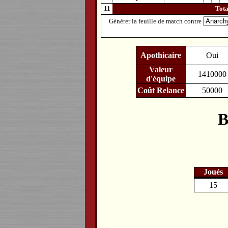
11
Tot
Générer la feuille de match contre
Apothicaire
Oui
Valeur
1410000
d'équipe
Coût Relance
50000
B
Joués
15