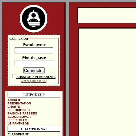
Connexion
Pseudonyme
Mot de passe
CONNEXION PERMANENTE
Mot de passe oublié ?
LUTECE CUP
ACCUEIL
PRESENTATION
CHARTE
LES ORIGINES
SAISONS PASSEES
BLOOD BOWL ?
LES REGLES
LE PANTHEON
CHAMPIONNAT
CLASSEMENT