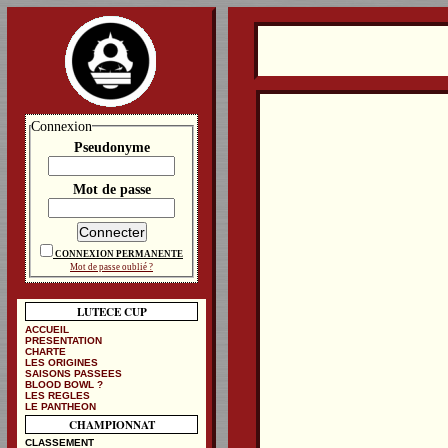
Connexion
Pseudonyme
Mot de passe
CONNEXION PERMANENTE
Mot de passe oublié ?
LUTECE CUP
ACCUEIL
PRESENTATION
CHARTE
LES ORIGINES
SAISONS PASSEES
BLOOD BOWL ?
LES REGLES
LE PANTHEON
CHAMPIONNAT
CLASSEMENT