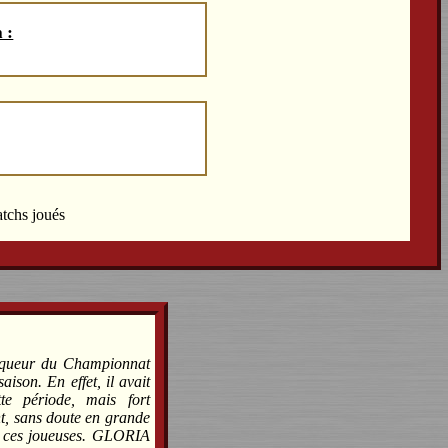
 :
atchs joués
nqueur du Championnat
aison. En effet, il avait
e période, mais fort
nt, sans doute en grande
de ces joueuses. GLORIA