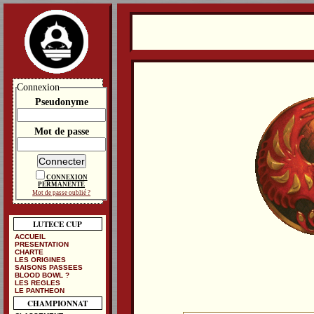
Connexion
Pseudonyme
Mot de passe
CONNEXION
PERMANENTE
Mot de passe oublié ?
LUTECE CUP
ACCUEIL
PRESENTATION
CHARTE
LES ORIGINES
SAISONS PASSEES
BLOOD BOWL ?
LES REGLES
LE PANTHEON
CHAMPIONNAT