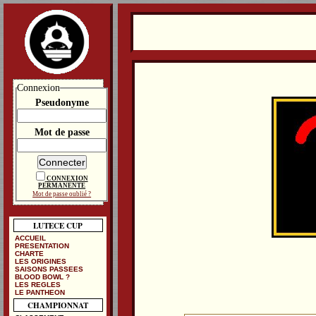
Connexion
Pseudonyme
Mot de passe
CONNEXION
PERMANENTE
Mot de passe oublié ?
LUTECE CUP
ACCUEIL
PRESENTATION
CHARTE
LES ORIGINES
SAISONS PASSEES
BLOOD BOWL ?
LES REGLES
LE PANTHEON
CHAMPIONNAT