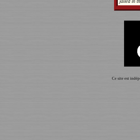
jailed in 
Ce site est indé