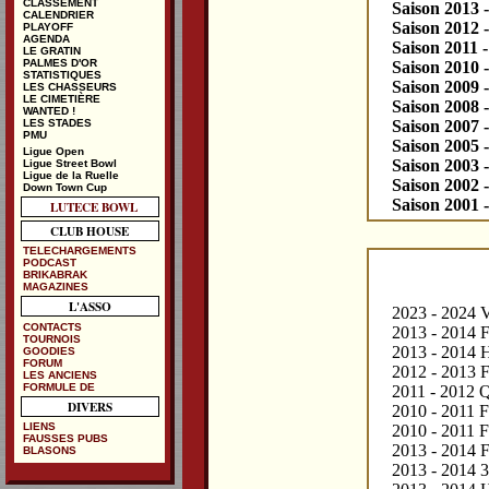
CLASSEMENT
Saison 2013 
CALENDRIER
Saison 2012 
PLAYOFF
AGENDA
Saison 2011 
LE GRATIN
PALMES D'OR
Saison 2010 
STATISTIQUES
Saison 2009 
LES CHASSEURS
LE CIMETIÈRE
Saison 2008 
WANTED !
Saison 2007 
LES STADES
PMU
Saison 2005 
Ligue Open
Saison 2003 
Ligue Street Bowl
Ligue de la Ruelle
Saison 2002 
Down Town Cup
Saison 2001 
LUTECE BOWL
CLUB HOUSE
TELECHARGEMENTS
PODCAST
BRIKABRAK
MAGAZINES
L'ASSO
2023 - 2024 V
CONTACTS
2013 - 2014 F
TOURNOIS
2013 - 2014 H
GOODIES
FORUM
2012 - 2013 Fi
LES ANCIENS
FORMULE DE
2011 - 2012 Q
DIVERS
2010 - 2011 Fi
LIENS
2010 - 2011 
FAUSSES PUBS
2013 - 2014 F
BLASONS
2013 - 2014 3