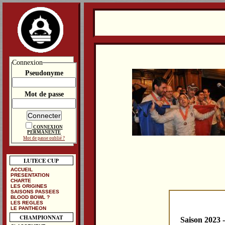
Connexion
Pseudonyme
Mot de passe
CONNEXION
PERMANENTE
Mot de passe oublié ?
LUTECE CUP
ACCUEIL
PRESENTATION
CHARTE
LES ORIGINES
SAISONS PASSEES
BLOOD BOWL ?
LES REGLES
LE PANTHEON
CHAMPIONNAT
Saison 2023 