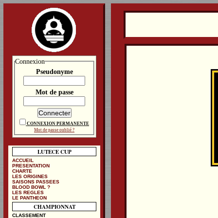
Connexion
Pseudonyme
Mot de passe
CONNEXION PERMANENTE
Mot de passe oublié ?
LUTECE CUP
ACCUEIL
PRESENTATION
CHARTE
LES ORIGINES
SAISONS PASSEES
BLOOD BOWL ?
LES REGLES
LE PANTHEON
CHAMPIONNAT
CLASSEMENT