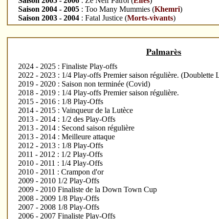
Saison 2005 - 2006
: Ze Nelf Patrol (
Elfes
)
Saison 2004 - 2005
: Too Many Mummies (
Khemri
)
Saison 2003 - 2004
: Fatal Justice (
Morts-vivants
)
Palmarès
2024 - 2025 : Finaliste Play-offs
2022 - 2023 : 1/4 Play-offs Premier saison régulière. (Doublette 
2019 - 2020 : Saison non terminée (Covid)
2018 - 2019 : 1/4 Play-offs Premier saison régulière.
2015 - 2016 : 1/8 Play-Offs
2014 - 2015 : Vainqueur de la Lutèce
2013 - 2014 : 1/2 des Play-Offs
2013 - 2014 : Second saison régulière
2013 - 2014 : Meilleure attaque
2012 - 2013 : 1/8 Play-Offs
2011 - 2012 : 1/2 Play-Offs
2010 - 2011 : 1/4 Play-Offs
2010 - 2011 : Crampon d'or
2009 - 2010 1/2 Play-Offs
2009 - 2010 Finaliste de la Down Town Cup
2008 - 2009 1/8 Play-Offs
2007 - 2008 1/8 Play-Offs
2006 - 2007 Finaliste Play-Offs