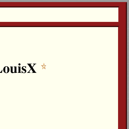
LouisX