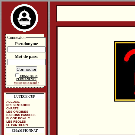
Connexion
Pseudonyme
Mot de passe
CONNEXION
PERMANENTE
Mot de passe oublié ?
LUTECE CUP
ACCUEIL
PRESENTATION
CHARTE
LES ORIGINES
SAISONS PASSEES
BLOOD BOWL ?
LES REGLES
LE PANTHEON
CHAMPIONNAT