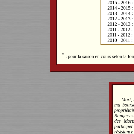
2015 - 2016 :
2014 - 2015 : 
2013 - 2014 : 
2012 - 2013 : 
2012 - 2013 :
2011 - 2012 :
2011 - 2012 : 
2010 - 2011 : 
*
: pour la saison en cours selon la f
Mort, 
ma bourse
propriét
Rangers »,
des Mort
participe
résistance