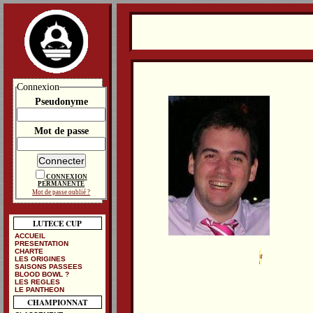
Connexion
Pseudonyme
Mot de passe
CONNEXION
PERMANENTE
Mot de passe oublié ?
LUTECE CUP
ACCUEIL
PRESENTATION
CHARTE
LES ORIGINES
SAISONS PASSEES
BLOOD BOWL ?
LES REGLES
LE PANTHEON
CHAMPIONNAT