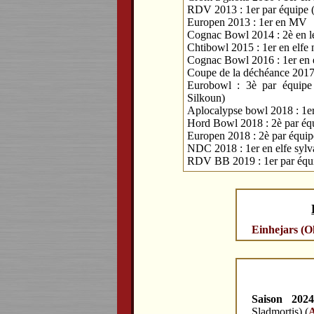
RDV 2013 : 1er par équipe (
Europen 2013 : 1er en MV
Cognac Bowl 2014 : 2è en l
Chtibowl 2015 : 1er en elfe 
Cognac Bowl 2016 : 1er en e
Coupe de la déchéance 2017
Eurobowl : 3è par équipe
Silkoun)
Aplocalypse bowl 2018 : 1er 
Hord Bowl 2018 : 2è par éq
Europen 2018 : 2è par équi
NDC 2018 : 1er en elfe sylv
RDV BB 2019 : 1er par équip
Einhejars (O
Saison 202
Sladmortis) (