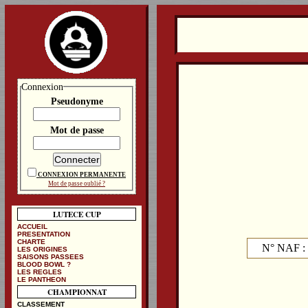
Connexion
Pseudonyme
Mot de passe
CONNEXION PERMANENTE
Mot de passe oublié ?
LUTECE CUP
ACCUEIL
PRESENTATION
CHARTE
N° NAF :
LES ORIGINES
SAISONS PASSEES
BLOOD BOWL ?
LES REGLES
LE PANTHEON
CHAMPIONNAT
CLASSEMENT