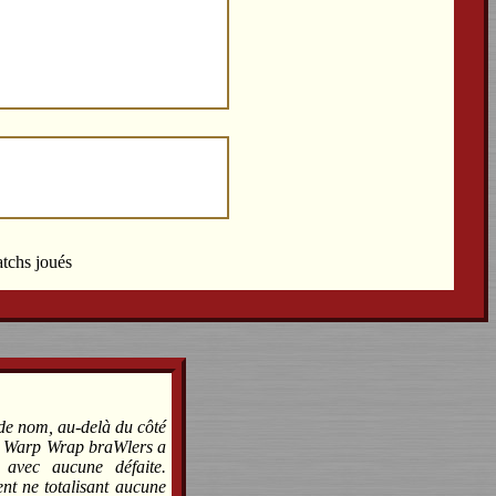
atchs joués
de nom, au-delà du côté
e Warp Wrap braWlers a
 avec aucune défaite.
nt ne totalisant aucune