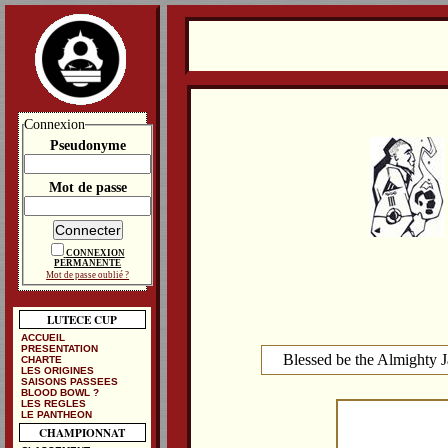
Connexion
Pseudonyme
Mot de passe
CONNEXION
PERMANENTE
Mot de passe oublié ?
LUTECE CUP
ACCUEIL
PRESENTATION
Blessed be the Almighty
CHARTE
LES ORIGINES
SAISONS PASSEES
BLOOD BOWL ?
LES REGLES
LE PANTHEON
CHAMPIONNAT