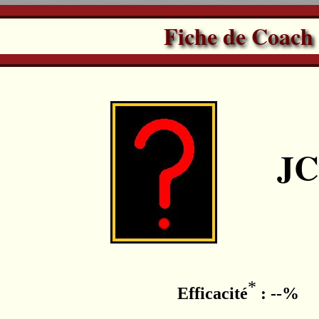
Fiche de Coach
JC
*
Efficacité
: --%