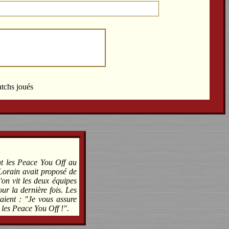
atchs joués
nt les Peace You Off au
Lorain avait proposé de
'on vit les deux équipes
ur la dernière fois. Les
taient : "Je vous assure
 les Peace You Off !".