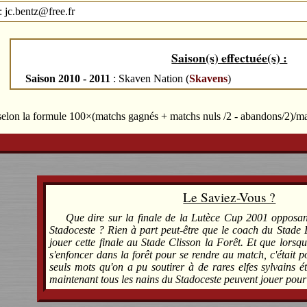
: jc.bentz@free.fr
Saison(s) effectuée(s) :
Saison 2010 - 2011
: Skaven Nation (
Skavens
)
 selon la formule 100×(matchs gagnés + matchs nuls /2 - abandons/2)/m
Le Saviez-Vous ?
Que dire sur la finale de la Lutèce Cup 2001 opposa
Stadoceste ? Rien à part peut-être que le coach du Stade 
jouer cette finale au Stade Clisson la Forêt. Et que lorsqu
s'enfoncer dans la forêt pour se rendre au match, c'était po
seuls mots qu'on a pu soutirer à de rares elfes sylvains é
maintenant tous les nains du Stadoceste peuvent jouer pour