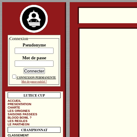
Connexion
Pseudonyme
Mot de passe
CONNEXION PERMANENTE
Mot de passe oublié ?
LUTECE CUP
ACCUEIL
PRESENTATION
CHARTE
LES ORIGINES
SAISONS PASSEES
BLOOD BOWL ?
LES REGLES
LE PANTHEON
CHAMPIONNAT
CLASSEMENT