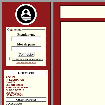
Connexion
Pseudonyme
Mot de passe
CONNEXION PERMANENTE
Mot de passe oublié ?
LUTECE CUP
ACCUEIL
PRESENTATION
CHARTE
LES ORIGINES
SAISONS PASSEES
BLOOD BOWL ?
LES REGLES
LE PANTHEON
CHAMPIONNAT
CLASSEMENT