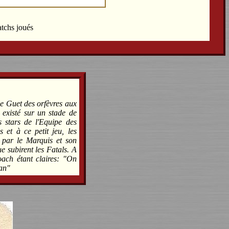
atchs joués
e Guet des orfèvres aux
 existé sur un stade de
 stars de l'Equipe des
 et à ce petit jeu, les
 par le Marquis et son
e subirent les Fatals. A
oach étant claires: "On
man"