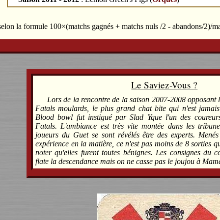
 selon la formule 100×(matchs gagnés + matchs nuls /2 - abandons/2)/m
Le Saviez-Vous ?
Lors de la rencontre de la saison 2007-2008 opposant l
Fatals moulards, le plus grand chat bite qui n'est jamais
Blood bowl fut instigué par Slad Yque l'un des coureurs
Fatals. L'ambiance est très vite montée dans les tribunes
joueurs du Guet se sont révélés être des experts. Menés
expérience en la matière, ce n'est pas moins de 8 sorties qu
noter qu'elles furent toutes bénignes. Les consignes du c
flate la descendance mais on ne casse pas le joujou à Ma