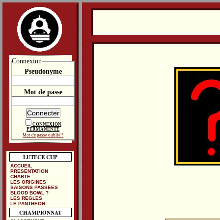
Connexion
Pseudonyme
Mot de passe
CONNEXION
PERMANENTE
Mot de passe oublié ?
LUTECE CUP
ACCUEIL
PRESENTATION
CHARTE
LES ORIGINES
SAISONS PASSEES
BLOOD BOWL ?
LES REGLES
LE PANTHEON
CHAMPIONNAT