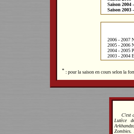
Saison 2004 
Saison 2003 
2006 - 2007 N
2005 - 2006 N
2004 - 2005 P
2003 - 2004 E
*
: pour la saison en cours selon la f
C'est 
Lutèce d
Arkhandz
Zombies. 