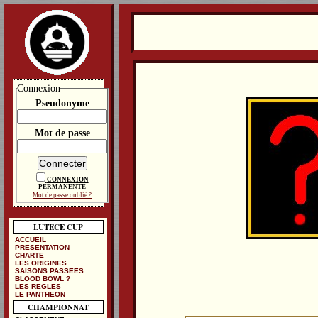
Connexion
Pseudonyme
Mot de passe
CONNEXION
PERMANENTE
Mot de passe oublié ?
LUTECE CUP
ACCUEIL
PRESENTATION
CHARTE
LES ORIGINES
SAISONS PASSEES
BLOOD BOWL ?
LES REGLES
LE PANTHEON
CHAMPIONNAT