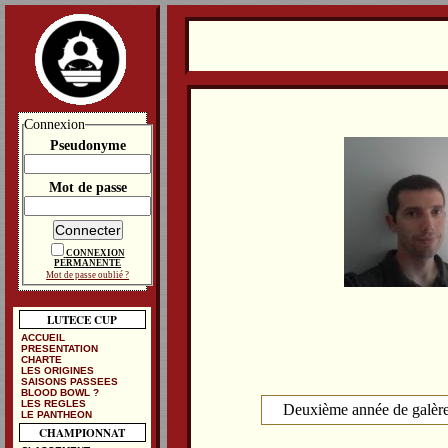
Connexion
Pseudonyme
Mot de passe
CONNEXION
PERMANENTE
Mot de passe oublié ?
LUTECE CUP
ACCUEIL
PRESENTATION
CHARTE
LES ORIGINES
SAISONS PASSEES
BLOOD BOWL ?
LES REGLES
Deuxième année de galère
LE PANTHEON
CHAMPIONNAT