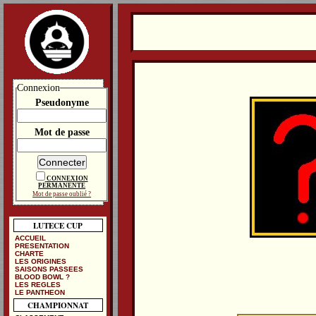
Connexion
Pseudonyme
Mot de passe
CONNEXION
PERMANENTE
Mot de passe oublié ?
LUTECE CUP
ACCUEIL
PRESENTATION
CHARTE
LES ORIGINES
SAISONS PASSEES
BLOOD BOWL ?
LES REGLES
LE PANTHEON
CHAMPIONNAT