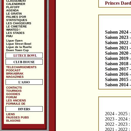
CLASSEMENT
Princes Daed
CALENDRIER
PLAYOFF
AGENDA
LE GRATIN
PALMES D'OR
STATISTIQUES
LES CHASSEURS
LE CIMETIÈRE
WANTED !
Saison 2024 
LES STADES
PMU
Saison 2023 
Ligue Open
Saison 2022 
Ligue Street Bowl
Ligue de la Ruelle
Saison 2021 
Down Town Cup
Saison 2020 
LUTECE BOWL
Saison 2019 
CLUB HOUSE
Saison 2018 
TELECHARGEMENTS
Saison 2017 
PODCAST
Saison 2016 
BRIKABRAK
MAGAZINES
Saison 2015 
L'ASSO
Saison 2014 
CONTACTS
TOURNOIS
GOODIES
FORUM
LES ANCIENS
FORMULE DE
DIVERS
2024 - 2025 : 
LIENS
FAUSSES PUBS
2023 - 2024 :
BLASONS
2022 - 2023 :
2021 - 2022 : 