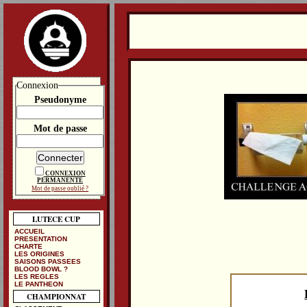
Connexion
Pseudonyme
Mot de passe
CONNEXION
PERMANENTE
Mot de passe oublié ?
LUTECE CUP
ACCUEIL
PRESENTATION
CHARTE
LES ORIGINES
SAISONS PASSEES
BLOOD BOWL ?
LES REGLES
LE PANTHEON
CHAMPIONNAT