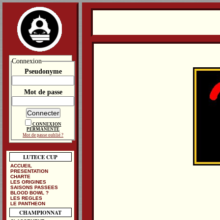
Connexion
Pseudonyme
Mot de passe
CONNEXION
PERMANENTE
Mot de passe oublié ?
LUTECE CUP
ACCUEIL
PRESENTATION
CHARTE
LES ORIGINES
SAISONS PASSEES
BLOOD BOWL ?
LES REGLES
LE PANTHEON
CHAMPIONNAT