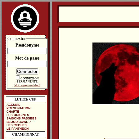
Connexion
Pseudonyme
Mot de passe
CONNEXION
PERMANENTE
Mot de passe oublié ?
LUTECE CUP
ACCUEIL
PRESENTATION
CHARTE
LES ORIGINES
SAISONS PASSEES
BLOOD BOWL ?
LES REGLES
LE PANTHEON
CHAMPIONNAT