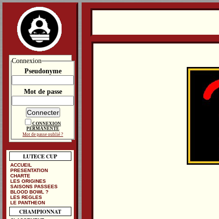
Connexion
Pseudonyme
Mot de passe
CONNEXION
PERMANENTE
Mot de passe oublié ?
LUTECE CUP
ACCUEIL
PRESENTATION
CHARTE
LES ORIGINES
SAISONS PASSEES
BLOOD BOWL ?
LES REGLES
LE PANTHEON
CHAMPIONNAT