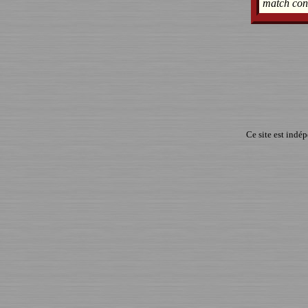
match cont
Ce site est indé