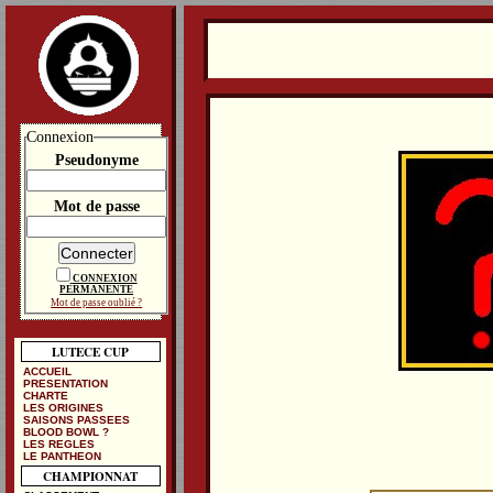
Connexion
Pseudonyme
Mot de passe
CONNEXION
PERMANENTE
Mot de passe oublié ?
LUTECE CUP
ACCUEIL
PRESENTATION
CHARTE
LES ORIGINES
SAISONS PASSEES
BLOOD BOWL ?
LES REGLES
LE PANTHEON
CHAMPIONNAT