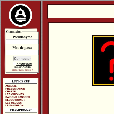
Connexion
Pseudonyme
Mot de passe
CONNEXION
PERMANENTE
Mot de passe oublié ?
LUTECE CUP
ACCUEIL
PRESENTATION
CHARTE
LES ORIGINES
SAISONS PASSEES
BLOOD BOWL ?
LES REGLES
LE PANTHEON
CHAMPIONNAT