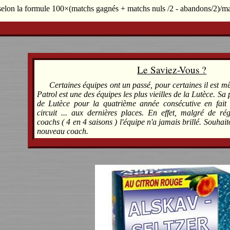
 selon la formule 100×(matchs gagnés + matchs nuls /2 - abandons/2)/m
Le Saviez-Vous ?
Certaines équipes ont un passé, pour certaines il est m
Patrol est une des équipes les plus vieilles de la Lutèce. Sa 
de Lutèce pour la quatrième année consécutive en fait 
circuit ... aux dernières places. En effet, malgré de r
coachs ( 4 en 4 saisons ) l'équipe n'a jamais brillé. Souha
nouveau coach.