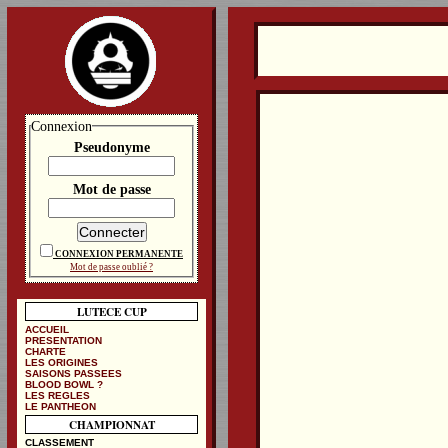
Connexion
Pseudonyme
Mot de passe
CONNEXION PERMANENTE
Mot de passe oublié ?
LUTECE CUP
ACCUEIL
PRESENTATION
CHARTE
LES ORIGINES
SAISONS PASSEES
BLOOD BOWL ?
LES REGLES
LE PANTHEON
CHAMPIONNAT
CLASSEMENT