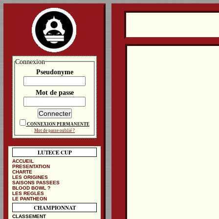
Connexion
Pseudonyme
Mot de passe
CONNEXION PERMANENTE
Mot de passe oublié ?
LUTECE CUP
ACCUEIL
PRESENTATION
CHARTE
LES ORIGINES
SAISONS PASSEES
BLOOD BOWL ?
LES REGLES
LE PANTHEON
CHAMPIONNAT
CLASSEMENT