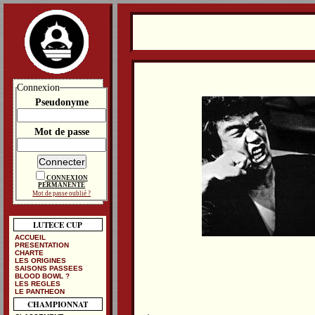
Connexion
Pseudonyme
Mot de passe
CONNEXION
PERMANENTE
Mot de passe oublié ?
LUTECE CUP
ACCUEIL
PRESENTATION
CHARTE
LES ORIGINES
SAISONS PASSEES
BLOOD BOWL ?
LES REGLES
LE PANTHEON
CHAMPIONNAT