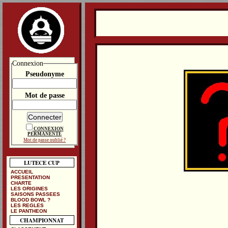
Connexion
Pseudonyme
Mot de passe
CONNEXION
PERMANENTE
Mot de passe oublié ?
LUTECE CUP
ACCUEIL
PRESENTATION
CHARTE
LES ORIGINES
SAISONS PASSEES
BLOOD BOWL ?
LES REGLES
LE PANTHEON
CHAMPIONNAT