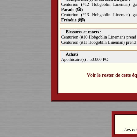
Centurion (#12 Hobgoblin Lineman) ga
Parade (🎲)
Centurion (#13 Hobgoblin Lineman) ga
Frénésie (🎲)
Blessures et morts :
Centurion (#10 Hobgoblin Lineman) pren
Centurion (#11 Hobgoblin Lineman) prend
Achats
Apothicaire(s) : 50.000 PO
Voir le roster de cette é
Les en