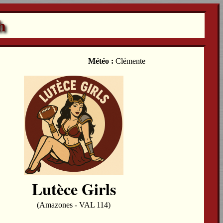
h
Météo :
Clémente
Lutèce Girls
(Amazones - VAL 114)