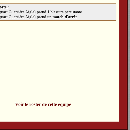
orts :
quart Guerrière Aigle) prend
1
blessure persistante
quart Guerrière Aigle) prend un
match d'arrêt
Voir le roster de cette équipe