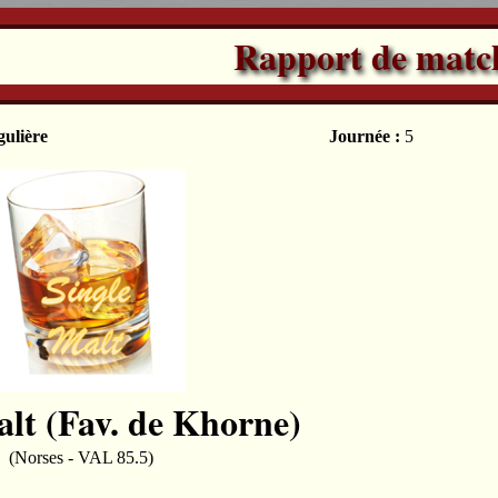
Rapport de matc
gulière
Journée :
5
alt (Fav. de Khorne)
(Norses - VAL 85.5)