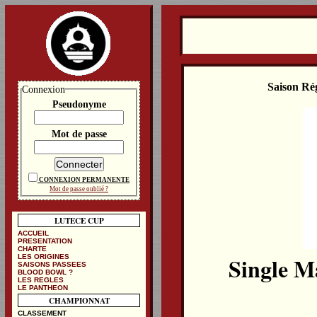
Saison Ré
Connexion
Pseudonyme
Mot de passe
CONNEXION PERMANENTE
Mot de passe oublié ?
LUTECE CUP
ACCUEIL
PRESENTATION
CHARTE
Single M
LES ORIGINES
SAISONS PASSEES
BLOOD BOWL ?
LES REGLES
LE PANTHEON
CHAMPIONNAT
CLASSEMENT