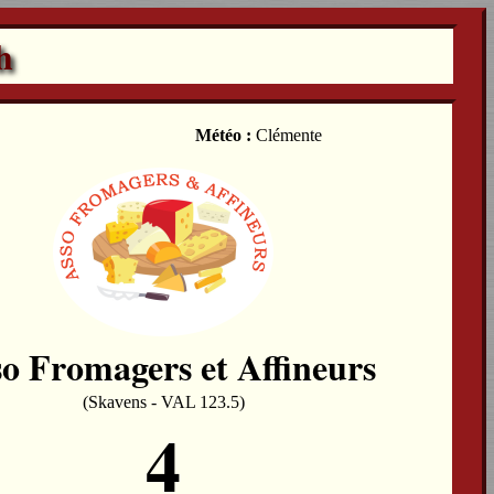
h
Météo :
Clémente
o Fromagers et Affineurs
(Skavens - VAL 123.5)
4