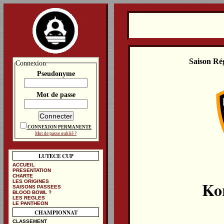
Saison Ré
Connexion
Pseudonyme
Mot de passe
CONNEXION PERMANENTE
Mot de passe oublié ?
LUTECE CUP
ACCUEIL
PRESENTATION
CHARTE
Ko
LES ORIGINES
SAISONS PASSEES
BLOOD BOWL ?
LES REGLES
LE PANTHEON
CHAMPIONNAT
CLASSEMENT