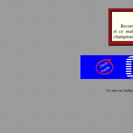
Reconv
et ce mal
championn
Ce site est indé