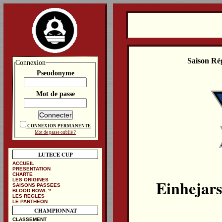
Saison Ré
Connexion
Pseudonyme
Mot de passe
CONNEXION PERMANENTE
Mot de passe oublié ?
LUTECE CUP
ACCUEIL
PRESENTATION
CHARTE
Einhejars
LES ORIGINES
SAISONS PASSEES
BLOOD BOWL ?
LES REGLES
LE PANTHEON
CHAMPIONNAT
CLASSEMENT