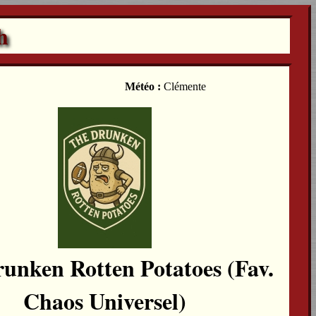
h
Météo :
Clémente
unken Rotten Potatoes (Fav.
Chaos Universel)