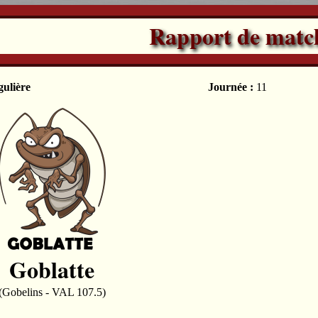
Rapport de matc
gulière
Journée :
11
Goblatte
(Gobelins - VAL 107.5)