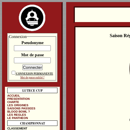
Saison Ré
Connexion
Pseudonyme
Mot de passe
CONNEXION PERMANENTE
Mot de passe oublié ?
LUTECE CUP
ACCUEIL
PRESENTATION
CHARTE
LES ORIGINES
SAISONS PASSEES
BLOOD BOWL ?
LES REGLES
LE PANTHEON
CHAMPIONNAT
CLASSEMENT