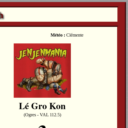
h
Météo :
Clémente
Lé Gro Kon
(Ogres - VAL 112.5)