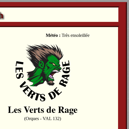
h
Météo :
Très ensoleillée
Les Verts de Rage
(Orques - VAL 132)