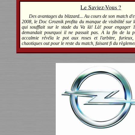
Le Saviez-Vous ?
Des avantages du blizzard... Au cours de son match d'e
2008, le Doc Groznik profita du manque de visibilité sur l
qui soufflait sur le stade du Va là! Là! pour engager 1
demandait pourquoi il ne passait pas. A la fin de la 
accalmie révéla le pot aux roses et l'arbitre, furieux
chaotiques out pour le reste du match, faisant fi du règlemen