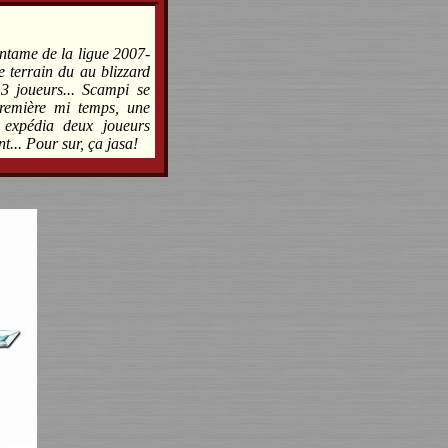
ntame de la ligue 2007-
e terrain du au blizzard
3 joueurs... Scampi se
première mi temps, une
, expédia deux joueurs
t... Pour sur, ça jasa!