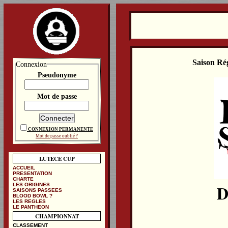
Saison Ré
Connexion
Pseudonyme
Mot de passe
CONNEXION PERMANENTE
Mot de passe oublié ?
LUTECE CUP
ACCUEIL
PRESENTATION
CHARTE
D
LES ORIGINES
SAISONS PASSEES
BLOOD BOWL ?
LES REGLES
LE PANTHEON
CHAMPIONNAT
CLASSEMENT