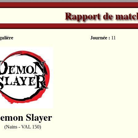
Rapport de matc
gulière
Journée :
11
emon Slayer
(Nains - VAL 150)