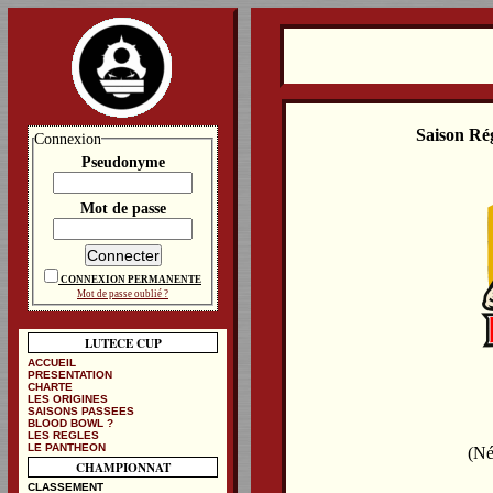
Saison Ré
Connexion
Pseudonyme
Mot de passe
CONNEXION PERMANENTE
Mot de passe oublié ?
LUTECE CUP
ACCUEIL
PRESENTATION
CHARTE
LES ORIGINES
SAISONS PASSEES
BLOOD BOWL ?
LES REGLES
LE PANTHEON
(Né
CHAMPIONNAT
CLASSEMENT