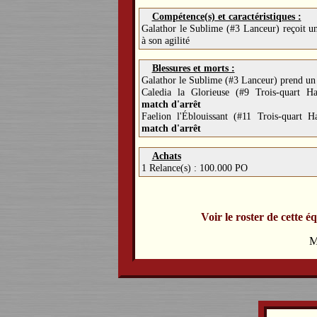
Compétence(s) et caractéristiques :
Galathor le Sublime (#3 Lanceur) reçoit u
à son agilité
Blessures et morts :
Galathor le Sublime (#3 Lanceur) prend u
Caledia la Glorieuse (#9 Trois-quart H
match d'arrêt
Faelion l'Éblouissant (#11 Trois-quart 
match d'arrêt
Achats
1 Relance(s) : 100.000 PO
Voir le roster de cette é
M