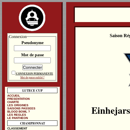
Saison Ré
Connexion
Pseudonyme
Mot de passe
CONNEXION PERMANENTE
Mot de passe oublié ?
LUTECE CUP
ACCUEIL
PRESENTATION
CHARTE
Einhejars
LES ORIGINES
SAISONS PASSEES
BLOOD BOWL ?
LES REGLES
LE PANTHEON
CHAMPIONNAT
CLASSEMENT