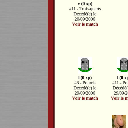
v (0 xp)
#11 - Trois-quarts
Décédé(e) le
20/09/2006
Voir le match
l (0 xp)
l (0 x
#8 - Pourris
#11 - Po
Décédé(e) le
Décédé(e
29/09/2006
29/09/
Voir le match
Voir le 