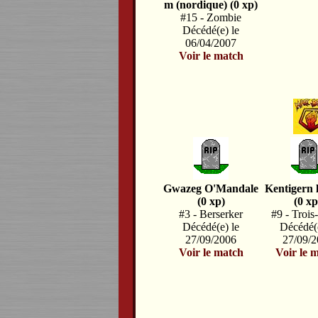
m (nordique) (0 xp)
#15 - Zombie
Décédé(e) le
06/04/2007
Voir le match
Gwazeg O'Mandale
Kentigern l
(0 xp)
(0 xp
#3 - Berserker
#9 - Trois
Décédé(e) le
Décédé(e
27/09/2006
27/09/
Voir le match
Voir le 