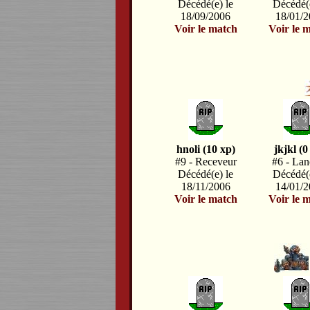
Décédé(e) le
Décédé(e
18/09/2006
18/01/
Voir le match
Voir le 
hnoli (10 xp)
jkjkl (0
#9 - Receveur
#6 - Lan
Décédé(e) le
Décédé(e
18/11/2006
14/01/
Voir le match
Voir le 