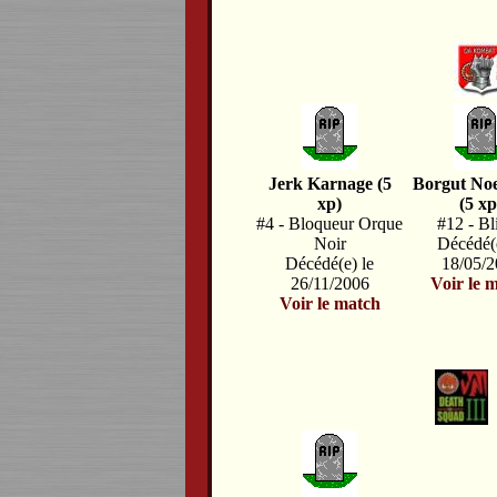
Jerk Karnage (5
Borgut Noe
xp)
(5 xp
#4 - Bloqueur Orque
#12 - Bl
Noir
Décédé(e
Décédé(e) le
18/05/
26/11/2006
Voir le 
Voir le match