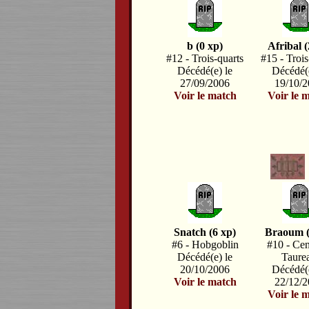
b (0 xp)
Afribal (
#12 - Trois-quarts
#15 - Trois
Décédé(e) le
Décédé(e
27/09/2006
19/10/
Voir le match
Voir le 
Snatch (6 xp)
Braoum (
#6 - Hobgoblin
#10 - Cen
Décédé(e) le
Taure
20/10/2006
Décédé(e
Voir le match
22/12/
Voir le 