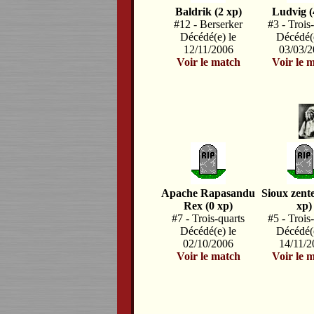
Baldrik (2 xp)
Ludvig (
#12 - Berserker
#3 - Trois
Décédé(e) le
Décédé(e
12/11/2006
03/03/
Voir le match
Voir le 
Apache Rapasandu
Sioux zent
Rex (0 xp)
xp)
#7 - Trois-quarts
#5 - Trois
Décédé(e) le
Décédé(e
02/10/2006
14/11/
Voir le match
Voir le 