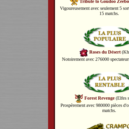
Tribute to Goudoo Zeeb
Vigoureusement avec seulement 5 sorti
15 matchs.
Roses du Désert
(Kh
Notoirement avec 276000 spectateur
Forest Revenge
(Elfes 
Prospèrement avec 980000 pièces d'o
matchs.