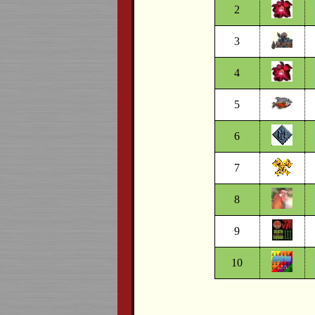
2
3
4
5
6
7
8
9
10