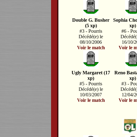
Double G. Busher
Sophia Cho
(5 xp)
xp)
#3 - Pourris
#6 - Pou
Décédé(e) le
Décédé(e
08/10/2006
16/10/
Voir le match
Voir le 
Ugly Margaret (17
Reno Bast
xp)
xp)
#5 - Pourris
#3 - Pou
Décédé(e) le
Décédé(e
10/03/2007
12/04/
Voir le match
Voir le 