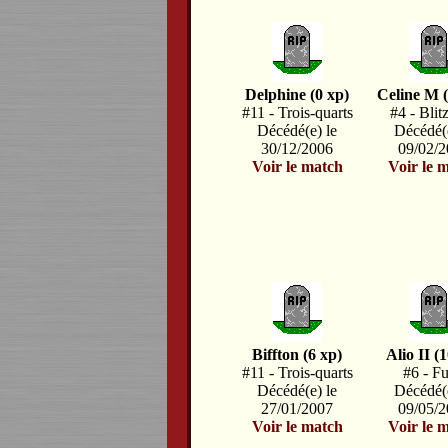
Delphine (0 xp)
Celine M 
#11 - Trois-quarts
#4 - Blit
Décédé(e) le
Décédé(e
30/12/2006
09/02/
Voir le match
Voir le 
Biffton (6 xp)
Alio II (
#11 - Trois-quarts
#6 - Fu
Décédé(e) le
Décédé(e
27/01/2007
09/05/
Voir le match
Voir le 