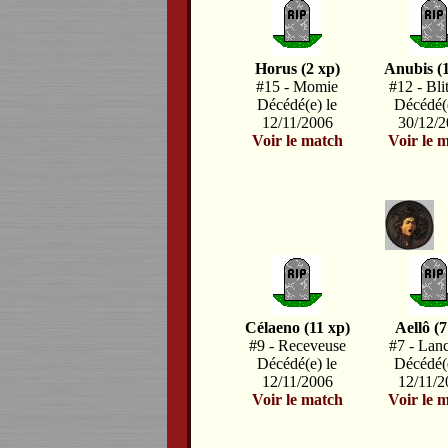
Horus (2 xp)
Anubis (
#15 - Momie
#12 - Bli
Décédé(e) le
Décédé(e
12/11/2006
30/12/
Voir le match
Voir le 
Célaeno (11 xp)
Aellô (7
#9 - Receveuse
#7 - Lan
Décédé(e) le
Décédé(e
12/11/2006
12/11/
Voir le match
Voir le 