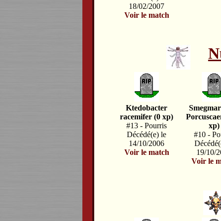
18/02/2007
Voir le match
N
Ktedobacter
Smegmar
racemifer (0 xp)
Porcuscae
#13 - Pourris
xp)
Décédé(e) le
#10 - Po
14/10/2006
Décédé(e
Voir le match
19/10/
Voir le 