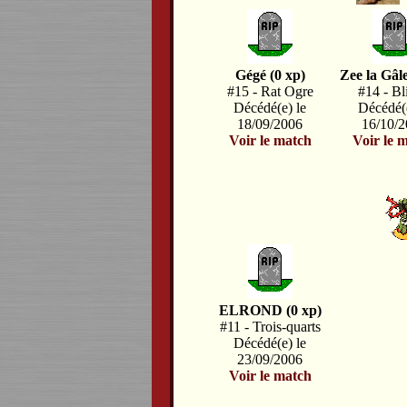
Gégé (0 xp)
Zee la Gâle
#15 - Rat Ogre
#14 - Bl
Décédé(e) le
Décédé(e
18/09/2006
16/10/
Voir le match
Voir le 
ELROND (0 xp)
#11 - Trois-quarts
Décédé(e) le
23/09/2006
Voir le match