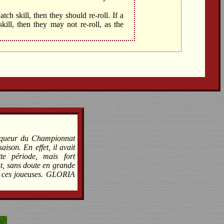
ch skill, then they should re-roll. If a
ill, then they may not re-roll, as the
nqueur du Championnat
aison. En effet, il avait
e période, mais fort
nt, sans doute en grande
de ces joueuses. GLORIA